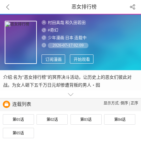
恶女排行榜
村田真哉 和久田若田
#奇幻
少年漫画
日本
连载中
2026-07-17 02:09
订阅漫画
开始观看
介绍:名为“恶女排行榜”的冥界决斗活动，让历史上的恶女们彼此对
战。为女人砸下五千万日元却惨遭背叛的男人・囮
显示方式:
倒序
|
正序
连载列表
第01话
第02话
第03话
第04话
第05话