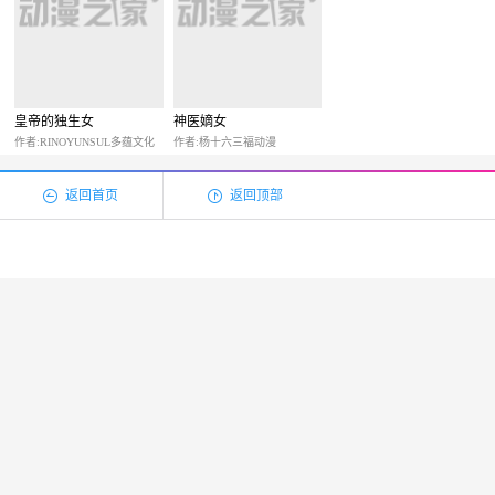
皇帝的独生女
神医嫡女
作者:RINOYUNSUL多蕴文化
作者:杨十六三福动漫
返回首页
返回顶部