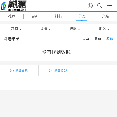
推荐
更新
排行
分类
完结
题材
读者
进度
地区
点击
更新
发布
筛选结果
没有找到数据。
返回首页
返回顶部