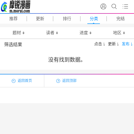
推荐
更新
排行
分类
完结
题材
读者
进度
地区
点击
更新
发布
筛选结果
没有找到数据。
返回首页
返回顶部