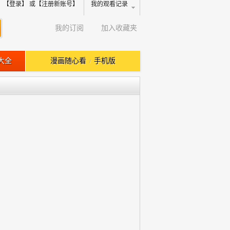
【登录】
或【注册新账号】
我的观看记录
我的订阅
加入收藏夹
大全
漫画随心看
手机版
/