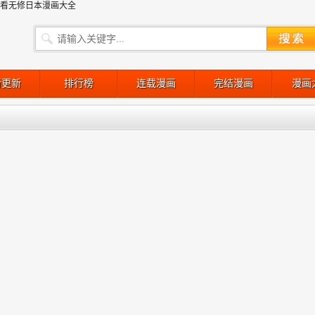
观看无修日本漫画大全
新更新
排行榜
连载漫画
完结漫画
漫画