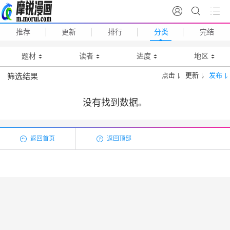
推荐
更新
排行
分类
完结
题材
读者
进度
地区
点击
更新
发布
筛选结果
没有找到数据。
返回首页
返回顶部