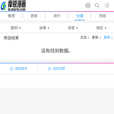
推荐
更新
排行
分类
完结
题材
读者
进度
地区
点击
更新
发布
筛选结果
没有找到数据。
返回首页
返回顶部