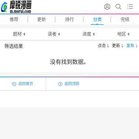
推荐
更新
排行
分类
完结
题材
读者
进度
地区
点击
更新
发布
筛选结果
没有找到数据。
返回首页
返回顶部