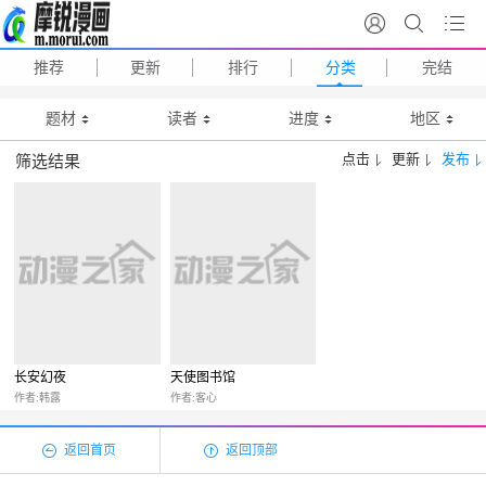
推荐
更新
排行
分类
完结
题材
读者
进度
地区
点击
更新
发布
筛选结果
长安幻夜
天使图书馆
作者:韩露
作者:客心
返回首页
返回顶部