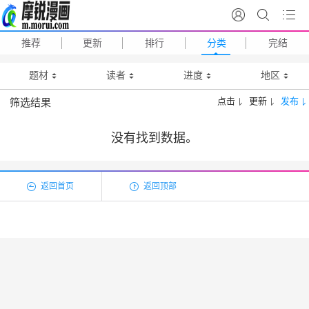
推荐
更新
排行
分类
完结
题材
读者
进度
地区
点击
更新
发布
筛选结果
没有找到数据。
返回首页
返回顶部