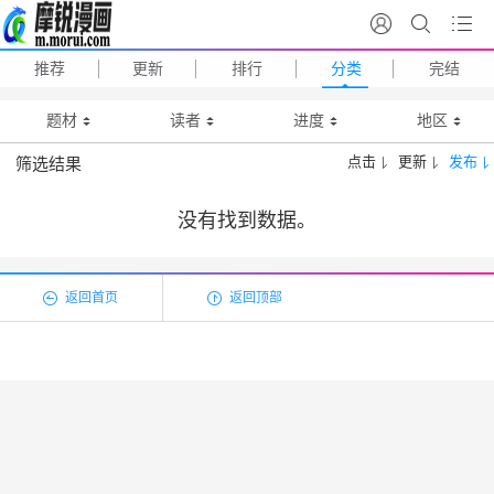
推荐
更新
排行
分类
完结
题材
读者
进度
地区
点击
更新
发布
筛选结果
没有找到数据。
返回首页
返回顶部