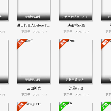
话
更新至44话
更新至完结篇：ALL
更
GONE
孙
进击的巨人Before The Fall
决战桃花源
-16
更新于：2024-12-16
更新于：2024-12-15
更新于
更新至25话
更新至第60话
离
三国神兵
边缘行动
-16
更新于：2024-12-13
更新于：2024-12-13
更新于