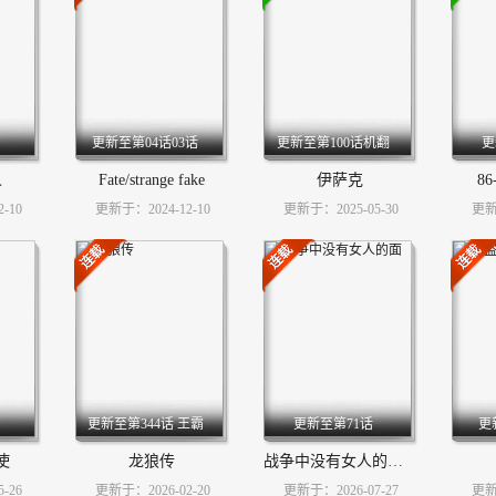
更新至第04话03话
更新至第100话机翻
更
人
Fate/strange fake
伊萨克
86-
-10
更新于：2024-12-10
更新于：2025-05-30
更新于
更新至第344话 王霸
更新至第71话
更
立国篇79
使
龙狼传
战争中没有女人的面容
-26
更新于：2026-02-20
更新于：2026-07-27
更新于