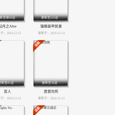
新至第06话
更新至245话
勾月之Alter
强殖装甲凯普
：2024-12-15
更新于：2024-12-14
更新至81话
更新至36话
亚人
愿君勿死
：2024-12-12
更新于：2024-12-12