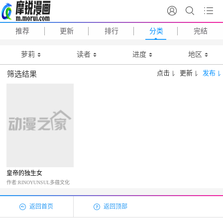
推荐
更新
排行
分类
完结
萝莉
读者
进度
地区
点击
更新
发布
筛选结果
皇帝的独生女
作者:RINOYUNSUL多蕴文化
返回首页
返回顶部