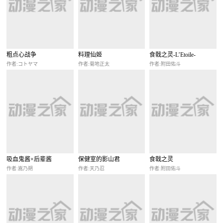
粗点心战争
料理仙姬
食戟之灵-L’Etoile-
作者:コトヤマ
作者:菊地正太
作者:附田佑斗
吸血鬼酱×后辈酱
保健室的影山君
食戟之灵
作者:嵩乃朔
作者:天乃忍
作者:附田佑斗