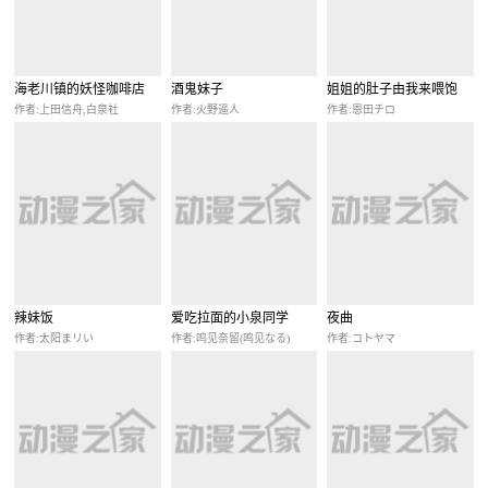
海老川镇的妖怪咖啡店
酒鬼妹子
姐姐的肚子由我来喂饱
作者:上田信舟,白泉社
作者:火野遥人
作者:恩田チロ
辣妹饭
爱吃拉面的小泉同学
夜曲
作者:太阳まリい
作者:鸣见奈留(鸣见なる)
作者:コトヤマ