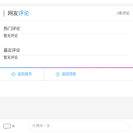
网友
评论
0
条评论
热门评论
暂无评论
最近评论
暂无评论
返回首页
返回顶部
吐槽来一发...
0