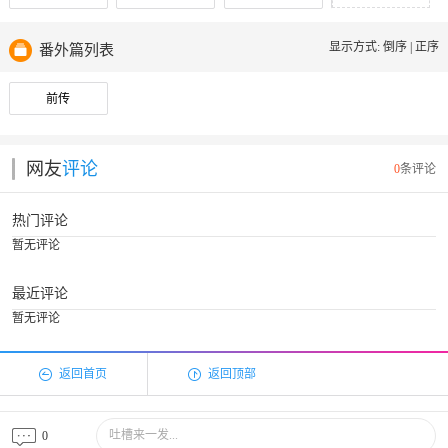
第13话
第14话
第15话
第16话
显示方式:
倒序
|
正序
番外篇列表
第17话
第18话
第19话
第20话
前传
第21话
第22话
第23话
第24话
第25话
第26话
第27话
第28话
网友
评论
0
条评论
第29话
第30话
第31话
第32话
热门评论
暂无评论
第33话
第34话
第35话
第36话
最近评论
第37话
第38话
第39话
第40话
暂无评论
第41话
第42话
第43话
第44话
返回首页
返回顶部
第45话
第45.2话
第46话
第47话
第48话
第49话
第50话
第51话
吐槽来一发...
0