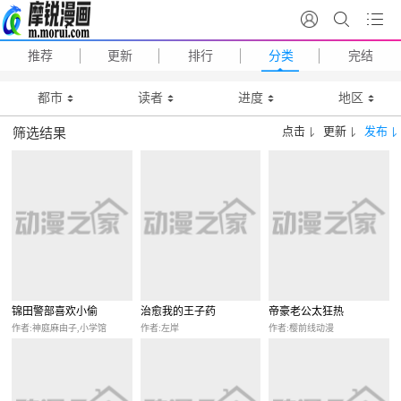
推荐
更新
排行
分类
完结
都市
读者
进度
地区
点击
更新
发布
筛选结果
锦田警部喜欢小偷
治愈我的王子药
帝豪老公太狂热
作者:神庭麻由子,小学馆
作者:左岸
作者:樱前线动漫