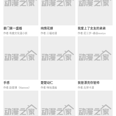
豪门第一盛婚
纯情花嫁
我爱上了女友的弟弟
作者:有鹿文化温小妖
作者:三福动漫
作者:尼三岁+森谷moriya
手感
楚楚动仁
我管漂亮你管帅
作者:赵星璜（Haotoon）
作者:咪咕漫画
作者:左岸卡漫