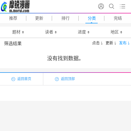
推荐
更新
排行
分类
完结
题材
读者
进度
地区
点击
更新
发布
筛选结果
没有找到数据。
返回首页
返回顶部