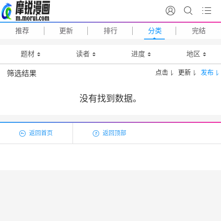
推荐
更新
排行
分类
完结
题材
读者
进度
地区
点击
更新
发布
筛选结果
没有找到数据。
返回首页
返回顶部