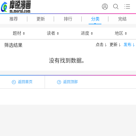
推荐
更新
排行
分类
完结
题材
读者
进度
地区
点击
更新
发布
筛选结果
没有找到数据。
返回首页
返回顶部