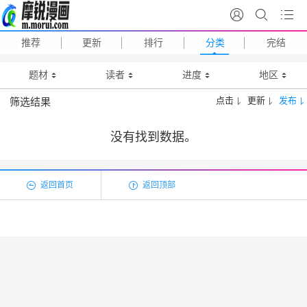
推荐
更新
排行
分类
完结
题材
读者
进度
地区
点击
更新
发布
筛选结果
没有找到数据。
返回首页
返回顶部