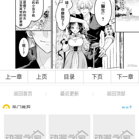
上一章
上页
目录
下页
下一章
返回首页
最近更新
返回顶部
/
/
热门推荐