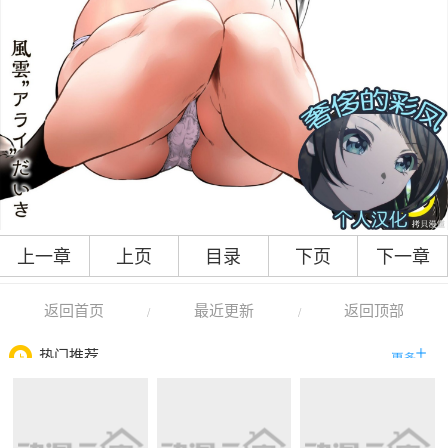
上一章
上页
目录
下页
下一章
返回首页
最近更新
返回顶部
/
/
热门推荐