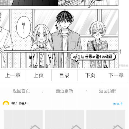
上一章
上页
目录
下页
下一章
返回首页
最近更新
返回顶部
/
/
热门推荐