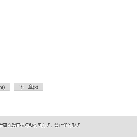
ht
)
下一章(
x
)
好者研究漫画技巧和构图方式，禁止任何形式