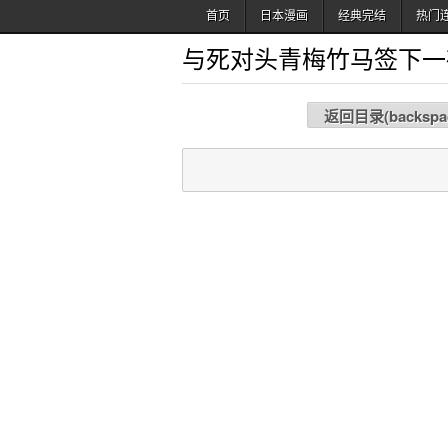
首页
日本漫画
经典完结
热门
与死对头青梅竹马签下一
返回目录(
backspa