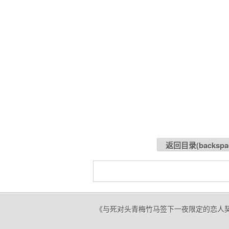
返回目录(
backspa
《与死对头青梅竹马签下一夜限定的恋人契