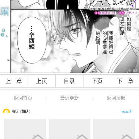
上一章
上页
目录
下页
下一章
返回首页
最近更新
返回顶部
/
/
热门推荐