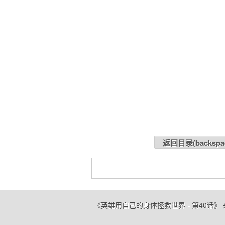
返回目录(
backspa
《英雄用自己的身体拯救世界 - 第40