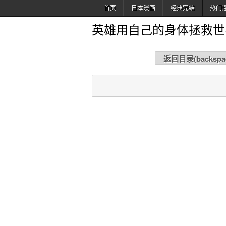
首页
日本漫画
经典完结
热门
英雄用自己的身体拯救世
返回目录(
backspa