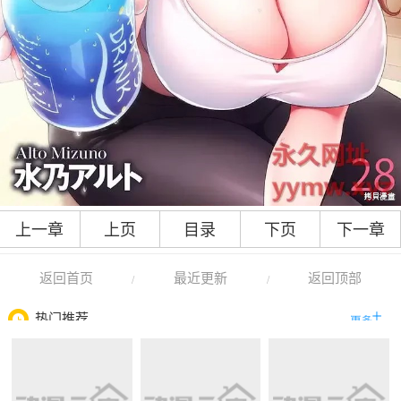
上一章
上页
目录
下页
下一章
返回首页
最近更新
返回顶部
/
/
热门推荐