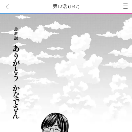
第12话
(
1
/47)