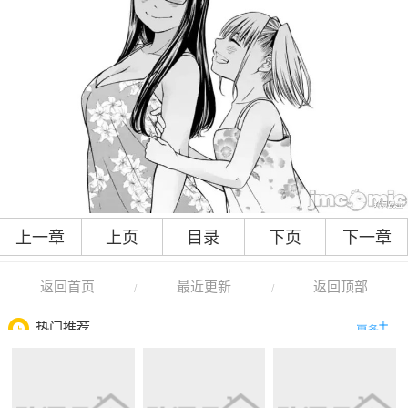
上一章
上页
目录
下页
下一章
返回首页
最近更新
返回顶部
/
/
热门推荐