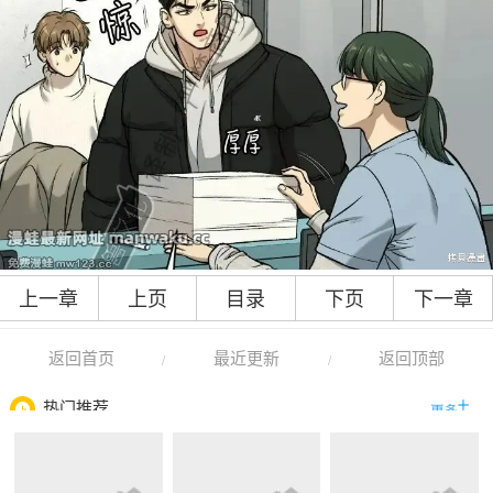
上一章
上页
目录
下页
下一章
返回首页
最近更新
返回顶部
/
/
热门推荐