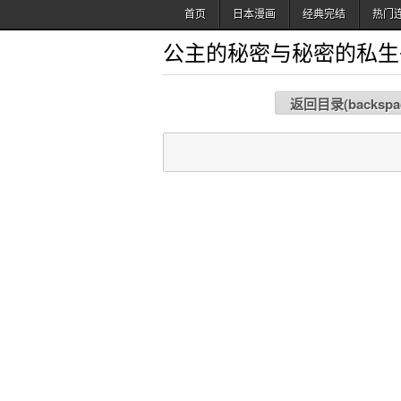
首页
日本漫画
经典完结
热门
公主的秘密与秘密的私生
返回目录(
backspa