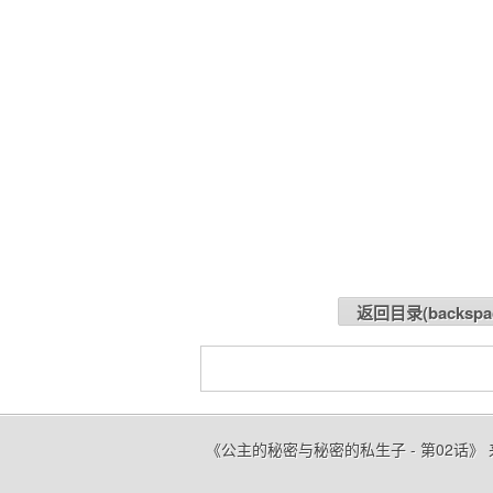
返回目录(
backspa
《公主的秘密与秘密的私生子 - 第02