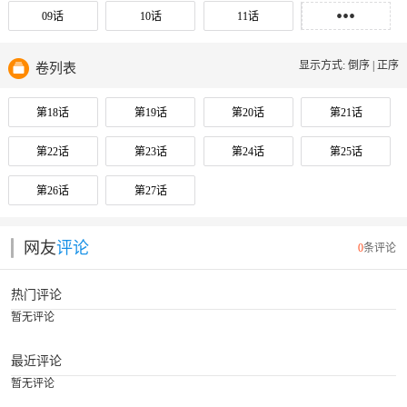
•••
09话
10话
11话
12话
13话
14话
15话
16话
显示方式:
倒序
|
正序
卷列表
17话番外X
番外1-26
番外27-34
番外35-50
第18话
第19话
第20话
第21话
番外51-84
番外85-116
番外117-
第22话
第23话
第24话
第25话
158
第26话
第27话
网友
评论
0
条评论
热门评论
暂无评论
最近评论
暂无评论