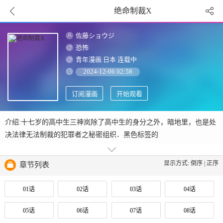
绝命制裁X
佐藤ショウジ
恐怖
青年漫画
日本
连载中
2024-12-06 02:58
订阅漫画
开始观看
介绍:十七岁的高中生三神岚除了高中生的身分之外，暗地里，也是处
决法律无法制裁的犯罪者之秘密组织．黑色标签的
显示方式:
倒序
|
正序
章节列表
01话
02话
03话
04话
05话
06话
07话
08话