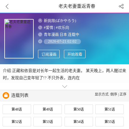
老夫老妻重返青春
新挑限(ばかやろう)
#爱情
|
#欢乐向
青年漫画
日本
连载中
2026-07-21 02:02
订阅漫画
开始观看
介绍:正藏和依音是对长年一起生活的老夫妻。 某天晚上，两人醒过来
时，发现自己变年轻了!? 不只外表，连内在
显示方式:
倒序
|
正序
连载列表
第48话
第49话
第50话
第51话
第52话
第53话
第54话
第55话